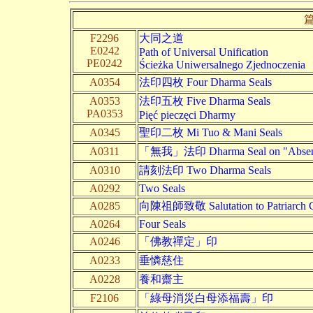
F2296
大同之道
E0242
Path of Universal Unification
PE0242
Ścieżka Uniwersalnego Zjednoczenia
A0354
法印四枚 Four Dharma Seals
A0353
法印五枚 Five Dharma Seals
PA0353
Pięć pieczęci Dharmy
A0345
聖印二枚 Mi Tuo & Mani Seals
A0311
「無我」法印 Dharma Seal on "Absence
A0310
請刻法印 Two Dharma Seals
A0292
Two Seals
A0285
向陳祖師致敬 Salutation to Patriarch 
A0264
Four Seals
A0246
「佛教禪定」印
A0233
垂憐慈住
A0228
養和齋主
F2106
「綠母消災白母添福壽」印