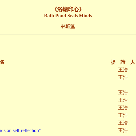
《浴塘印心》
Bath Pond Seals Minds
林鈺堂
名
提 請 人
王浩
王浩
王浩
王浩
王浩
王浩
王浩
 on self-reflection"
王浩