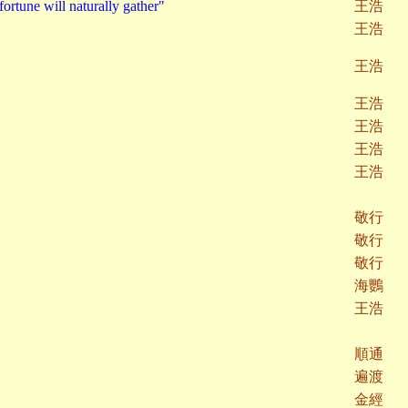
tune will naturally gather"
王浩
王浩
王浩
王浩
王浩
王浩
王浩
敬行
敬行
敬行
海鸚
王浩
順通
遍渡
金經