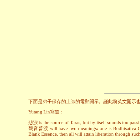
下面是弟子保存的上師的電郵開示。謹此將英文開示
Yutang Lin寫道：
悲淚 is the source of Taras, but by itself sounds too passi
觀音普渡 will have two meanings: one is Bodhisattva Guan 
Blank Essence, then all will attain liberation through su