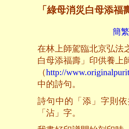
「綠母消災白母添福
簡繁
在林上師駕臨北京弘法
白母添福壽」印供養上
（
http://www.originalpurit
中的詩句。
詩句中的「添」字則依
「沾」字。