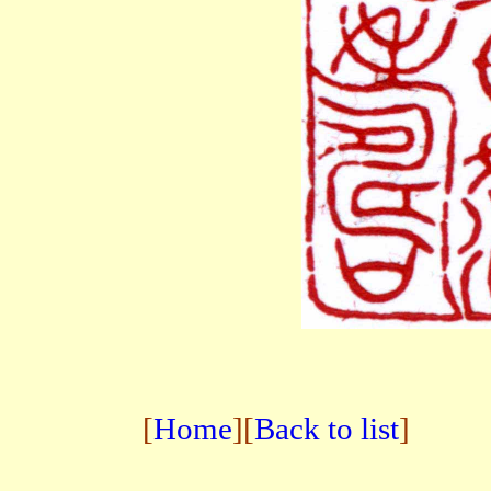
[
Home
][
Back to list
]