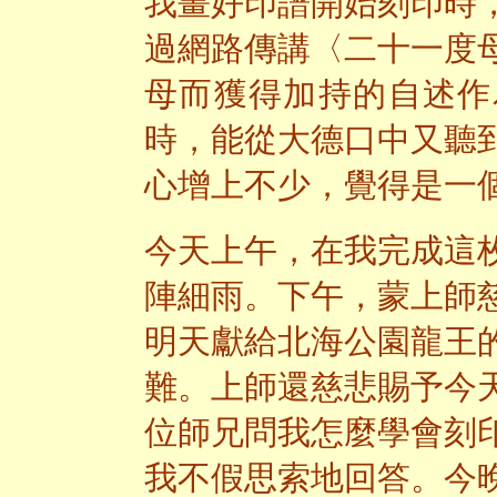
我畫好印譜開始刻印時
過網路傳講〈二十一度
母而獲得加持的自述作
時，能從大德口中又聽
心增上不少，覺得是一
今天上午，在我完成這
陣細雨。下午，蒙上師
明天獻給北海公園龍王
難。上師還慈悲賜予今
位師兄問我怎麼學會刻
我不假思索地回答。今