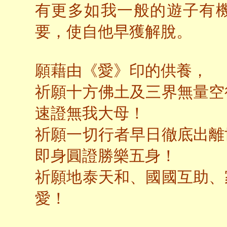
有更多如我一般的遊子有
要，使自他早獲解脫。
願藉由《愛》印的供養，
祈願十方佛土及三界無量空
速證無我大母！
祈願一切行者早日徹底出離
即身圓證勝樂五身！
祈願地泰天和、國國互助、
愛！