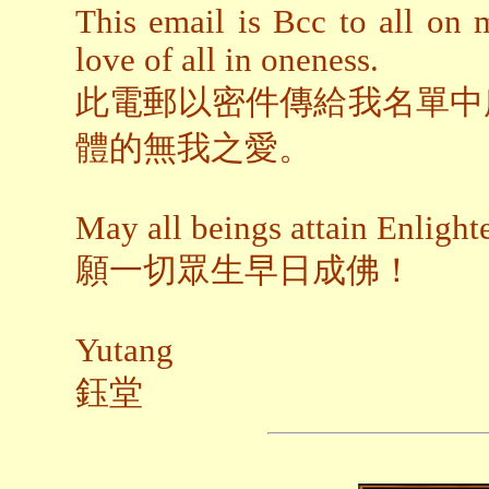
This email is Bcc to all on m
love of all in oneness.
此電郵以密件傳給我名單中
體的無我之愛。
May all beings attain Enligh
願一切眾生早日成佛！
Yutang
鈺堂