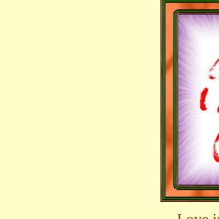
Love i