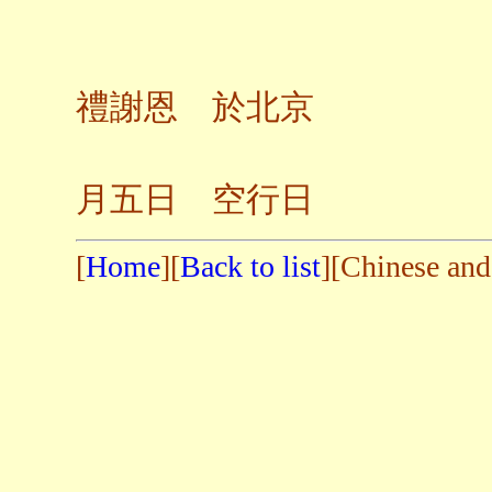
弟子
禮謝恩 於北京
二〇
月五日 空行日
[
Home
][
Back to list
][Chinese and 