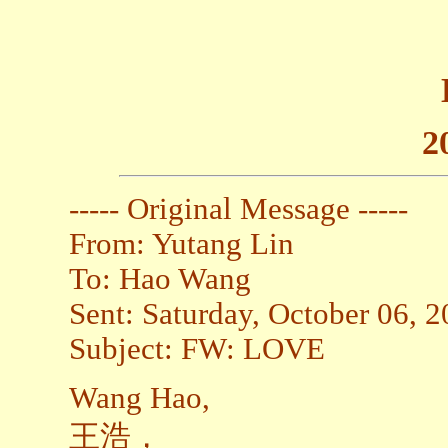
2
----- Original Message -----
From: Yutang Lin
To: Hao Wang
Sent: Saturday, October 06, 
Subject: FW: LOVE
Wang Hao,
王浩，