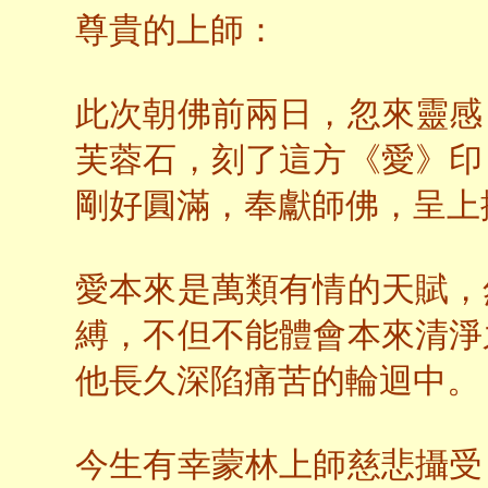
尊貴的上師：
此次朝佛前兩日，忽來靈感
芙蓉石，刻了這方《愛》印
剛好圓滿，奉獻師佛，呈上
愛本來是萬類有情的天賦，
縛，不但不能體會本來清淨
他長久深陷痛苦的輪迴中。
今生有幸蒙林上師慈悲攝受