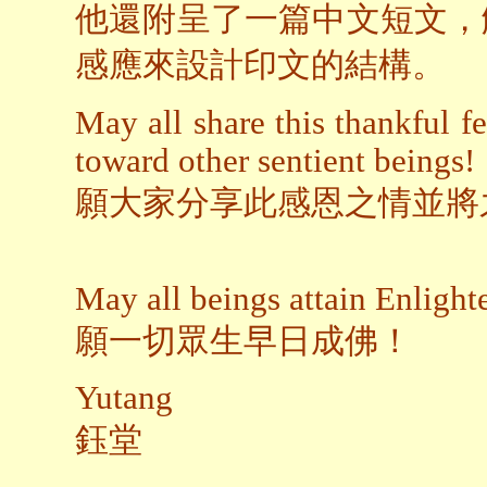
他還附呈了一篇中文短文，
感應來設計印文的結構。
May all share this thankful fe
toward other sentient beings!
願大家分享此感恩之情並將
May all beings attain Enligh
願一切眾生早日成佛！
Yutang
鈺堂