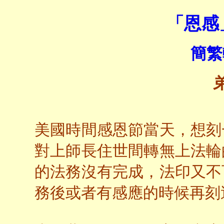
「恩感
簡繁
美國時間感恩節當天，想刻
對上師長住世間轉無上法輪
的法務沒有完成，法印又不
務後或者有感應的時候再刻