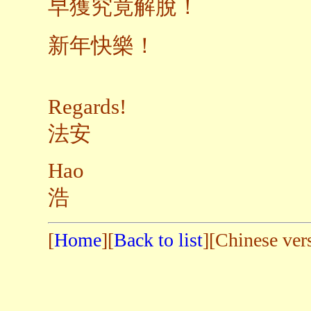
早獲究竟解脫！
新年快樂！
Regards!
法安
Hao
浩
[
Home
][
Back to list
][Chinese ver