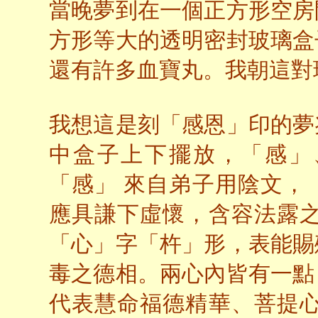
當晚夢到在一個正方形空房
方形等大的透明密封玻璃盒
還有許多血寶丸。我朝這對
我想這是刻「感恩」印的夢
中盒子上下擺放，「感」
「感」 來自弟子用陰文，
應具謙下虛懷，含容法露之
「心」字「杵」形，表能賜
毒之德相。兩心內皆有一點
代表慧命福德精華、菩提心