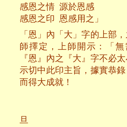
感恩之情 源於恩感
感恩之印 恩感用之」
「恩」內「大」字的上部，
師擇定，上師開示：「無
『恩』內之『大』字不必太
示切中此印主旨，據實恭錄
而得大成就！
旦