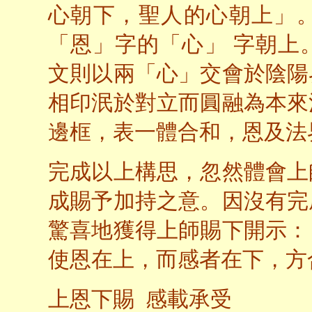
心朝下，聖人的心朝上」
「恩」字的「心」 字朝上
文則以兩「心」交會於陰陽
相印泯於對立而圓融為本來
邊框，表一體合和，恩及法
完成以上構思，忽然體會上
成賜予加持之意。因沒有完
驚喜地獲得上師賜下開示：
使恩在上，而感者在下，方
上恩下賜 感載承受