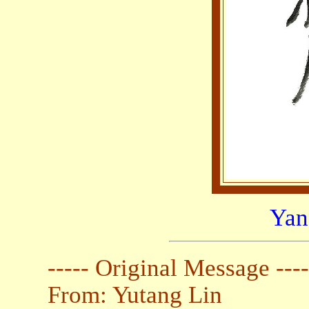
Yan
----- Original Message ----
From: Yutang Lin