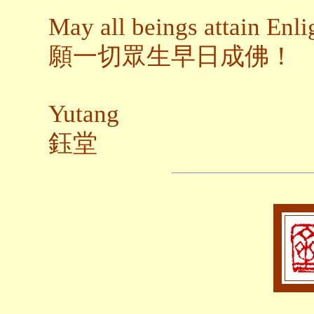
May all beings attain Enl
願一切眾生早日成佛！
Yutang
鈺堂