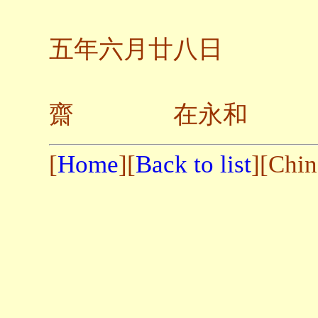
一
五年六月廿八日
齋 在永和
[
Home
][
Back to list
][Chin