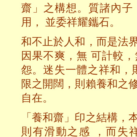
齋」之構想。質諸內子
用， 並委祥耀鑴石。
和不止於人和，而是法
因果不爽，無 可計較
怨。迷失一體之祥和，
限之開闊，則賴養和之
自在。
「養和齋」印之結構，
則有滑動之感 ，而失