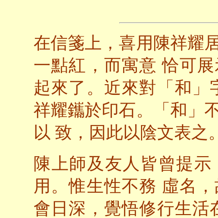
在信箋上，喜用陳祥耀
一點紅，而寓意 恰可
起來了。近來對「和」
祥耀鑴於印石。「和」
以 致，因此以陰文表之
陳上師及友人皆曾提示
用。惟生性不務 虛名
會日深，覺悟修行生活