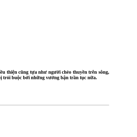
ều thiện cũng tựa như người chèo thuyền trên sông,
ị trói buộc bởi những vướng bận trần tục nữa.