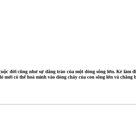
cuộc đời cũng như sự dâng trào của một dòng sông lớn. Kẻ làm đi
ó mới có thể hoà mình vào dòng chảy của con sông lớn và chẳng b