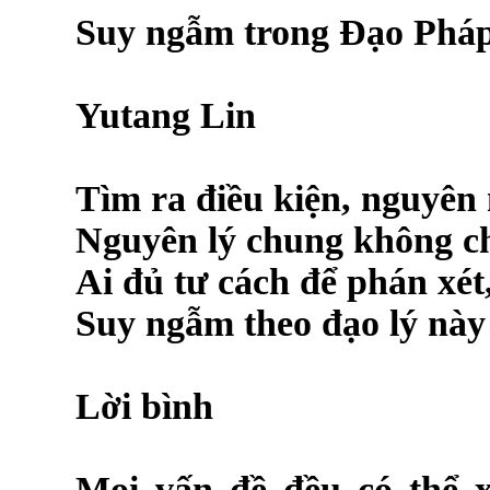
Suy ngẫm trong Đạo Phá
Yutang Lin
Tìm ra điều kiện, nguyên 
Nguyên lý chung không ch
Ai đủ tư cách để phán xét
Suy ngẫm theo đạo lý này 
Lời bình
Mọi vấn đề đều có thể 