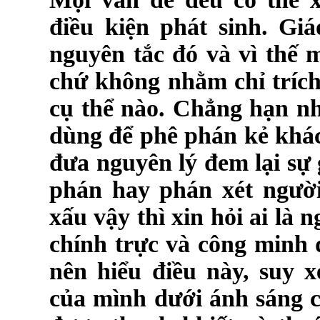
điều kiện phát sinh. Gi
nguyên tắc đó và vì thế 
chứ không nhằm chỉ trích
cụ thể nào. Chẳng hạn nh
dùng để phê phán kẻ khác
đưa nguyên lý đem lại sự
phán hay phán xét người
xấu vậy thì xin hỏi ai là n
chính trực và công minh 
nên hiểu điều này, suy 
của mình dưới ánh sáng c