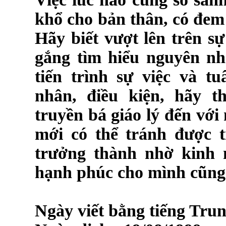
khổ cho bản thân, có đem
Hãy biết vượt lên trên s
gắng tìm hiểu nguyên nh
tiến trình sự việc và t
nhân, điều kiện, hãy 
truyền bá giáo lý đến vớ
mới có thể tránh được 
trưởng thành nhờ kinh 
hạnh phúc cho mình cũng
Ngày viết bằng tiếng Tru