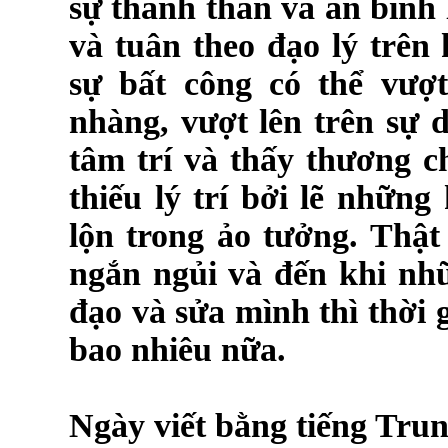
sự thanh thản và an bình
và tuân theo đạo lý trê
sự bất công có thể vượ
nhàng, vượt lên trên sự
tâm trí và thấy thương 
thiếu lý trí bởi lẽ nhữn
lộn trong ảo tưởng. Thật
ngắn ngủi và đến khi nh
đạo và sửa mình thì thời g
bao nhiêu nữa.
Ngày viết bằng tiếng Tru