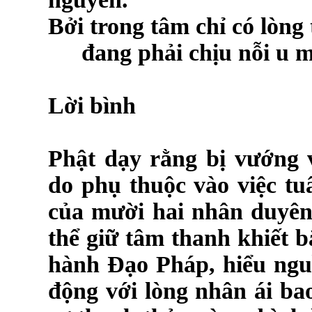
Bởi trong tâm chỉ có lòng
đang phải chịu nỗi u m
Lời bình
Phật dạy rằng bị vướng 
do phụ thuộc vào việc tuâ
của mười hai nhân duyên.
thể giữ tâm thanh khiết b
hành Đạo Pháp, hiểu ngu
động với lòng nhân ái ba