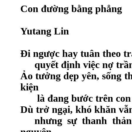
Con đường bằng phẳng
Yutang Lin
Đi ngược hay tuân theo t
quyết định việc nợ trầ
Ảo tưởng dẹp yên, sống t
kiện
là đang bước trên con
Dù trở ngại, khó khăn vẫn
nhưng sự thanh thản
nguyên.