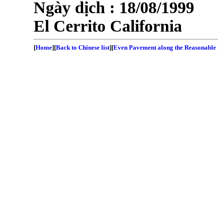
Ngày dịch :
18/08/1999
El Cerrito
California
[
Home
][
Back to Chinese list
][
Even Pavement along the Reasonable