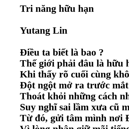
Tri năng hữu hạn
Yutang Lin
Điều ta biết là bao ?
Thế giới phải đâu là hữu 
Khi thấy rõ cuối cùng khô
Đột ngột mở ra trước mắt
Thoát khỏi những cách nh
Suy nghĩ sai lầm xưa cũ m
Từ đó, gửi tâm mình nơi 
Vì lòng nhân giữ mãi tiến