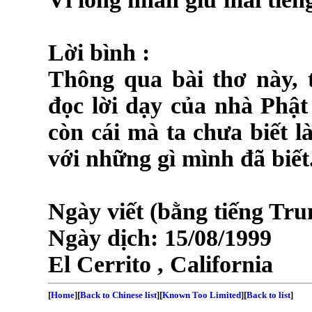
Lời bình :
Thông qua bài thơ này, 
đọc lời dạy của nhà Phật
còn cái mà ta chưa biết l
với những gì mình đã biết
Ngày viết (bằng tiếng Tru
Ngày dịch:
15/08/1999
El Cerrito
,
California
[
Home
][
Back to Chinese list
][
Known Too Limited
][
Back to list
]