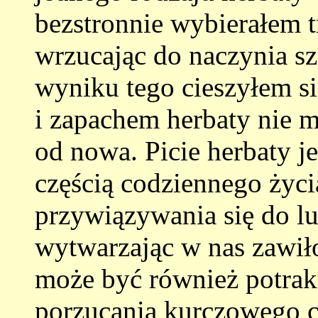
bezstronnie wybierałem tr
wrzucając do naczynia sz
wyniku tego cieszyłem 
i zapachem herbaty nie ma
od nowa. Picie herbaty j
częścią codziennego życ
przywiązywania się do lub
wytwarzając w nas zawiło
może być również potrak
porzucania kurczowego ch