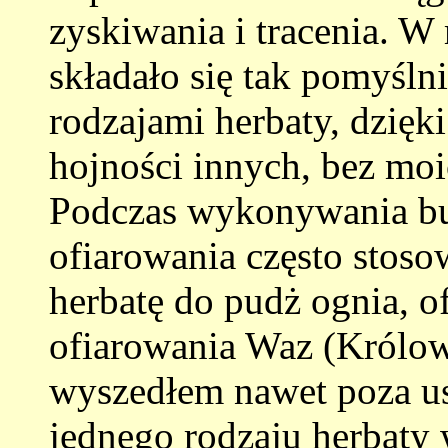
zyskiwania i tracenia. 
składało się tak pomyślni
rodzajami herbaty, dzię
hojności innych, bez moi
Podczas wykonywania bu
ofiarowania często stos
herbatę do pudż ognia, o
ofiarowania Waz (Królo
wyszedłem nawet poza us
jednego rodzaju herbaty 