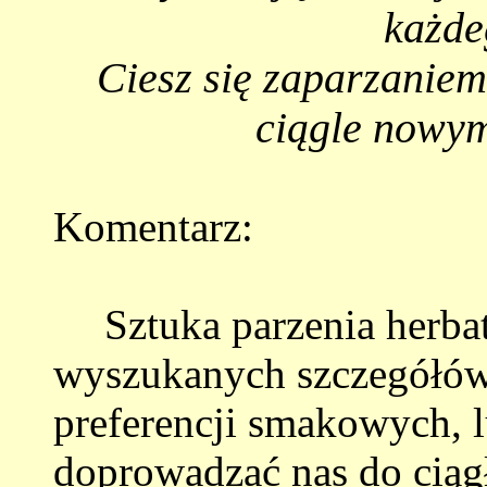
każde
Ciesz się zaparzaniem
ciągle nowym
Komentarz:
Sztuka parzenia herbat
wyszukanych szczegółów
preferencji smakowych, l
doprowadzać nas do ciąg