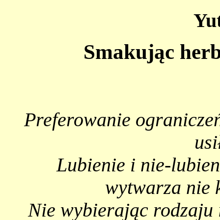
Yu
Smakując herb
Preferowanie ograniczeń
usi
Lubienie i nie-lubien
wytwarza nie 
Nie wybierając rodzaju 