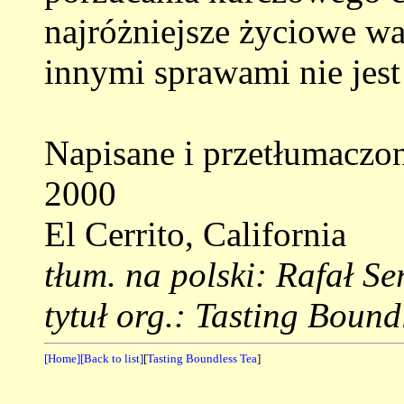
najróżniejsze życiowe wa
innymi sprawami nie jest
Napisane i przetłumaczon
2000
El Cerrito, California
tłum. na polski: Rafał Se
tytuł org.: Tasting Bound
[Home]
[Back to list]
[
Tasting Boundless Tea
]