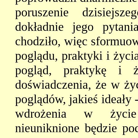
poruszenie dzisiejs
dokładnie jego pytan
chodziło, więc sformuow
poglądu, praktyki i życi
pogląd, praktykę i 
doświadczenia, że w ży
poglądów, jakieś ideały 
wdrożenia w życie
nieuniknione będzie pod