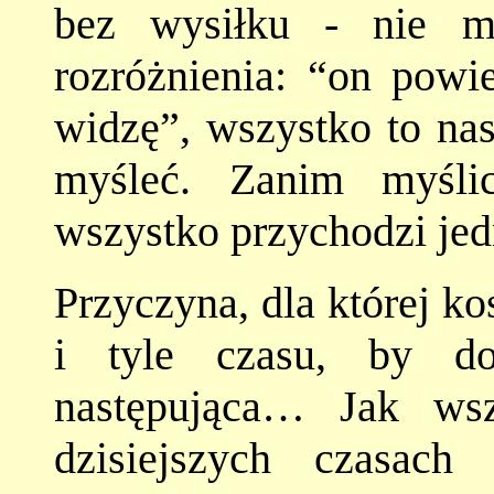
bez wysiłku - nie m
rozróżnienia: “on powie
widzę”, wszystko to nas
myśleć. Zanim myśli
wszystko przychodzi jedn
Przyczyna, dla której k
i tyle czasu, by do
następująca… Jak ws
dzisiejszych czasac