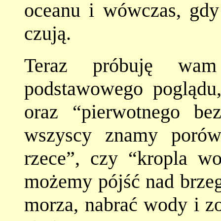
oceanu i wówczas, gdy 
czują.
Teraz próbuję wa
podstawowego poglądu,
oraz “pierwotnego bez
wszyscy znamy porów
rzece”, czy “kropla w
możemy pójść nad brzeg 
morza, nabrać wody i zo