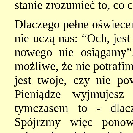
stanie zrozumieć to, co 
Dlaczego pełne oświecen
nie uczą nas: “Och, jest
nowego nie osiągamy”.
możliwe, że nie potrafim
jest twoje, czy nie p
Pieniądze wyjmujesz
tymczasem to - dlacz
Spójrzmy więc ponow