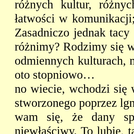
różnych kultur, różnyc
łatwości w komunikacji;
Zasadniczo jednak tacy 
różnimy? Rodzimy się w
odmiennych kulturach, 
oto stopniowo…
no wiecie, wchodzi się 
stworzonego poprzez lgn
wam się, że dany sp
niewłaściwy. To lubię, 