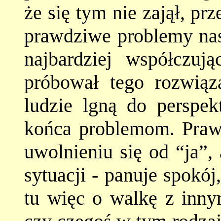
że się tym nie zajął, pr
prawdziwe problemy nasz
najbardziej współczuj
próbował tego rozwiąz
ludzie lgną do perspe
końca problemom. Praw
uwolnieniu się od “ja”,
sytuacji - panuje spokój
tu więc o walkę z innym