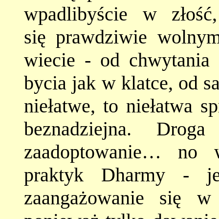
wpadlibyście w złość
się prawdziwie wolnym
wiecie - od chwytania 
bycia jak w klatce, od 
niełatwe, to niełatwa s
beznadziejna. Droga
zaadoptowanie… no w
praktyk Dharmy - je
zaangażowanie się w 