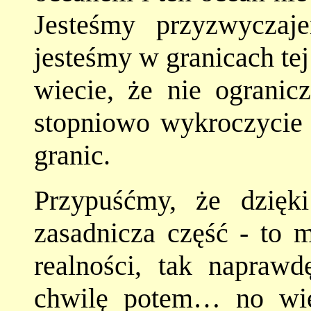
Jesteśmy przyzwyczaj
jesteśmy w granicach tej 
wiecie, że nie ogranic
stopniowo wykroczycie 
granic.
Przypuśćmy, że dzięk
zasadnicza część - to m
realności, tak napraw
chwilę potem… no wie