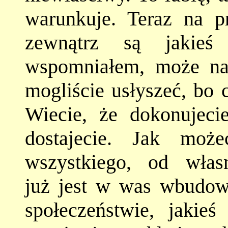
warunkuje. Teraz na p
zewnątrz są jakie
wspomniałem, może nawe
mogliście usłyszeć, bo 
Wiecie, że dokonujeci
dostajecie. Jak moż
wszystkiego, od włas
już jest w was wbudow
społeczeństwie, jakieś