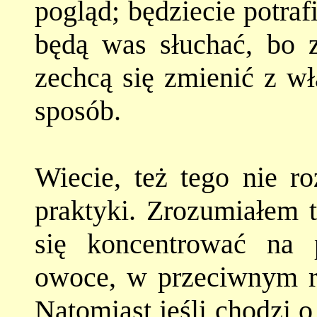
pogląd; będziecie potraf
będą was słuchać, bo z
zechcą się zmienić z wł
sposób.
Wiecie, też tego nie r
praktyki. Zrozumiałem t
się koncentrować na p
owoce, w przeciwnym ra
Natomiast jeśli chodzi 