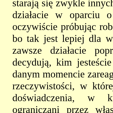
starają się zwykle innyc
działacie w oparciu o
oczywiście próbując robi
bo tak jest lepiej dla 
zawsze działacie po
decydują, kim jesteśc
danym momencie zareag
rzeczywistości, w które
doświadczenia, w kt
ograniczani przez wł