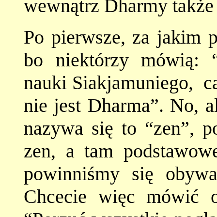
wewnątrz Dharmy także 
Po pierwsze, za jakim
bo niektórzy mówią: 
nauki Siakjamuniego, cał
nie jest Dharma”. No, a
nazywa się to “zen”, 
zen, a tam podstawowe 
powinniśmy się obywa
Chcecie więc mówić 