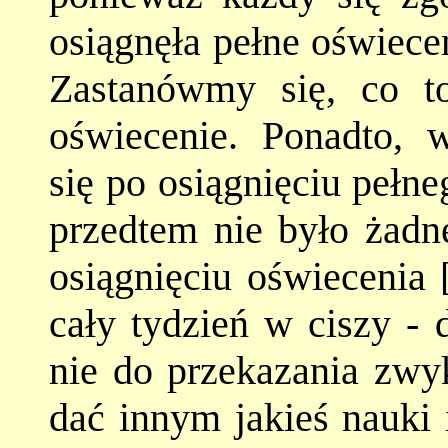
osiągnęła pełne oświece
Zastanówmy się, co to
oświecenie. Ponadto, w
się po osiągnięciu pełne
przedtem nie było żadn
osiągnięciu oświecenia 
cały tydzień w ciszy - 
nie do przekazania zwy
dać innym jakieś nauki 