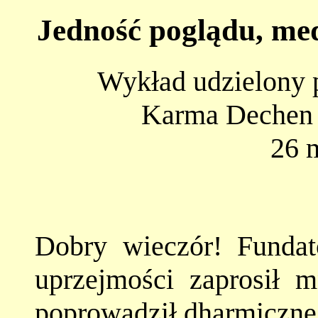
Jedność poglądu, med
Wykład udzielony 
Karma Dechen 
26 
Dobry wieczór! Fund
uprzejmości zaprosił 
poprowadził dharmiczne 