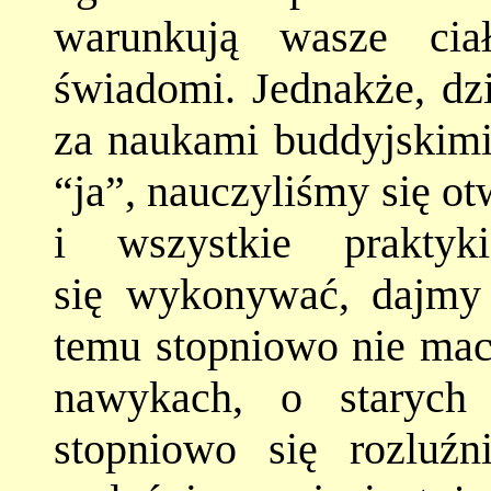
warunkują wasze ciał
świadomi. Jednakże, dzi
za naukami buddyjskimi
“ja”, nauczyliśmy się o
i wszystkie praktyk
się wykonywać, dajmy 
temu stopniowo nie maci
nawykach, o starych 
stopniowo się rozluź