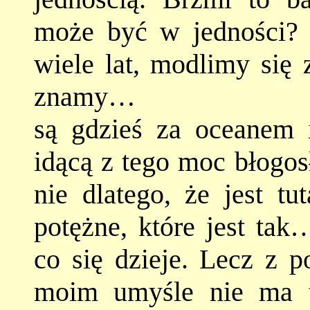
może być w jedności? 
wiele lat, modlimy się 
znamy…
są gdzieś za oceanem i
idącą z tego moc błogos
nie dlatego, że jest tut
potężne, które jest tak
co się dzieje. Lecz z 
moim umyśle nie ma te