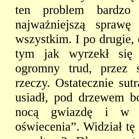
ten problem bardzo
najważniejszą spraw
wszystkim. I po drugie,
tym jak wyrzekł się 
ogromny trud, przez 
rzeczy. Ostatecznie su
usiadł, pod drzewem bo
nocą gwiazdę i w 
oświecenia”. Widział tę