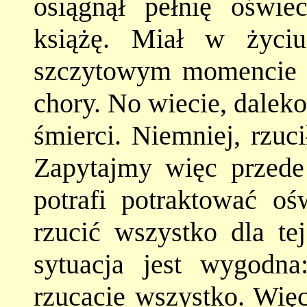
osiągnął pełnię oświe
książę. Miał w życi
szczytowym momencie ży
chory. No wiecie, daleko
śmierci. Niemniej, rzuc
Zapytajmy więc przede 
potrafi potraktować oś
rzucić wszystko dla te
sytuacja jest wygodna
rzucacie wszystko. Więc