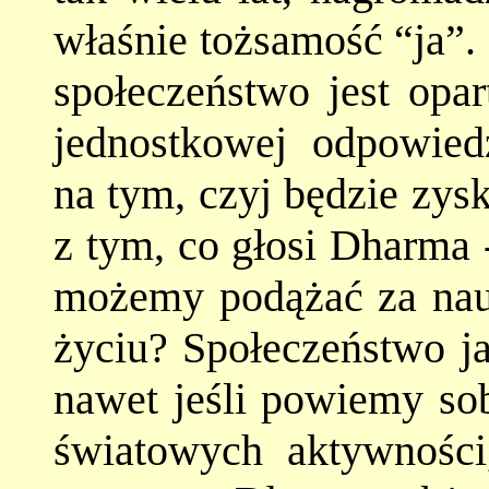
właśnie tożsamość “ja”.
społeczeństwo jest opar
jednostkowej odpowiedz
na tym, czyj będzie zysk
z tym, co głosi Dharma 
możemy podążać za na
życiu? Społeczeństwo ja
nawet jeśli powiemy so
światowych aktywności