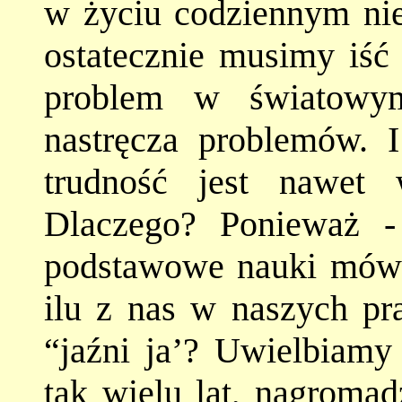
w życiu codziennym nie
ostatecznie musimy iść
problem w światowym
nastręcza problemów. 
trudność jest nawet 
Dlaczego? Ponieważ -
podstawowe nauki mów
ilu z nas w naszych pr
“jaźni ja’? Uwielbiamy
tak wielu lat, nagromad