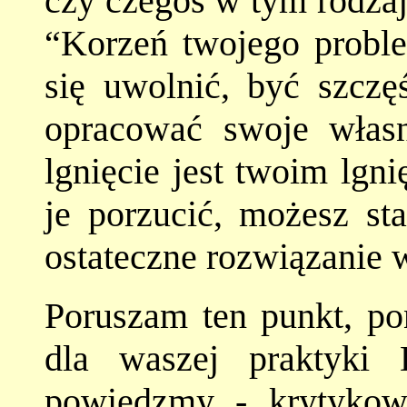
czy czegoś w tym rodzaj
“Korzeń twojego problem
się uwolnić, być szczę
opracować swoje własn
lgnięcie jest twoim lgn
je porzucić, możesz sta
ostateczne rozwiązanie 
Poruszam ten punkt, po
dla waszej praktyki 
powiedzmy - krytykow