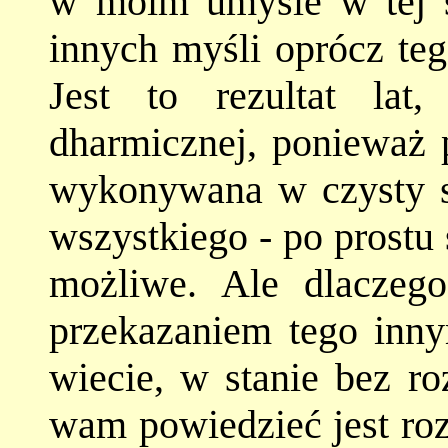
w moim umyśle w tej 
innych myśli oprócz te
Jest to rezultat lat
dharmicznej, ponieważ p
wykonywana w czysty s
wszystkiego - po prostu s
możliwe. Ale dlaczeg
przekazaniem tego inn
wiecie, w stanie bez ro
wam powiedzieć jest roz