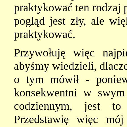
praktykować ten rodzaj 
pogląd jest zły, ale wi
praktykować.
Przywołuję więc najpi
abyśmy wiedzieli, dlacz
o tym mówił - ponie
konsekwentni w swym p
codziennym, jest to
Przedstawię więc mó