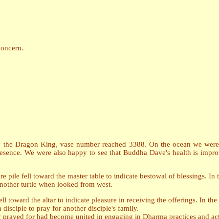
concern.
o the Dragon King, vase number reached 3388. On the ocean we were h
resence. We were also happy to see that Buddha Dave's health is impr
pile fell toward the master table to indicate bestowal of blessings. In
another turtle when looked from west.
ll toward the altar to indicate pleasure in receiving the offerings. In the
disciple to pray for another disciple's family.
y prayed for had become united in engaging in Dharma practices and acti