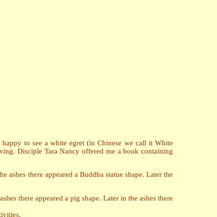
appy to see a white egret (in Chinese we call it White
oving. Disciple Tara Nancy offered me a book containing
 the ashes there appeared a Buddha statue shape. Later the
 ashes there appeared a pig shape. Later in the ashes there
vities.