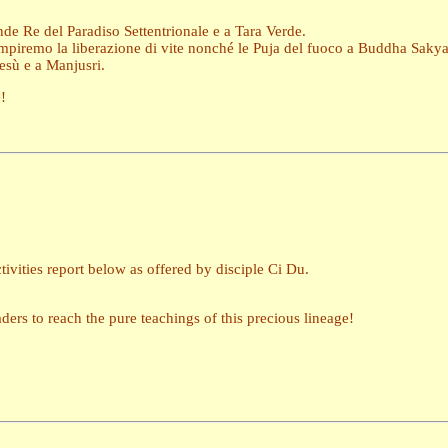
de Re del Paradiso Settentrionale e a Tara Verde.
mpiremo la liberazione di vite nonché le Puja del fuoco a Buddha Sakya
esù e a Manjusri.
!
ctivities report below as offered by disciple Ci Du.
ders to reach the pure teachings of this precious lineage!