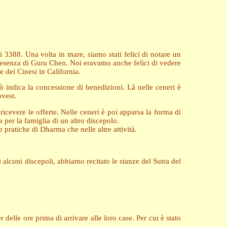
3388. Una volta in mare, siamo stati felici di notare un
presenza di Guru Chen. Noi eravamo anche felici di vedere
 dei Cinesi in California.
 indica la concessione di benedizioni. Là nelle ceneri è
ovest.
ricevere le offerte. Nelle ceneri è poi apparsa la forma di
 per la famiglia di un altro discepolo.
 pratiche di Dharma che nelle altre attività.
 alcuni discepoli, abbiamo recitato le stanze del Sutra del
elle ore prima di arrivare alle loro case. Per cui è stato