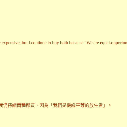
re expensive, but I continue to buy both because "We are equal-opportunit
我仍持續兩種都買，因為「我們是機緣平等的放生者」。