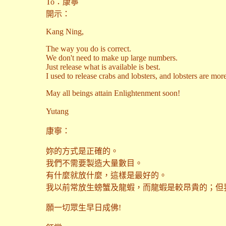
To：康寧
開示：
Kang Ning,
The way you do is correct.
We don't need to make up large numbers.
Just release what is available is best.
I used to release crabs and lobsters, and lobsters are mo
May all beings attain Enlightenment soon!
Yutang
康寧：
妳的方式是正確的。
我們不需要製造大量數目。
有什麼就放什麼，這樣是最好的。
我以前常放生螃蟹及龍蝦，而龍蝦是較昂貴的；但
願一切眾生早日成佛!