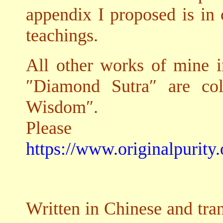
appendix I proposed is in 
teachings.
All other works of mine in
″Diamond Sutra″ are col
Wisdom″.
Please
https://www.originalpurity.
Written in Chinese and tra