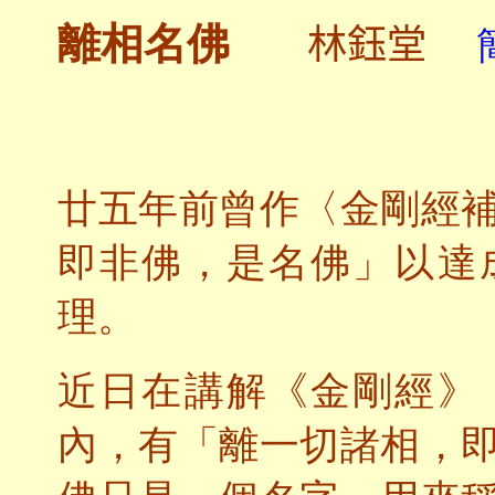
林鈺堂
離相名佛
廿五年前曾作〈金剛經
即非佛，是名佛」以達
理。
近日在講解《金剛經》
內，有「離一切諸相，