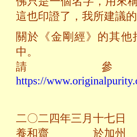
佛只是一個名字，用來
這也印證了，我所建議的
關於《金剛經》的其他
中。
請
https://www.originalpurity.
二〇二四年三月十七日
養和齋 於加州