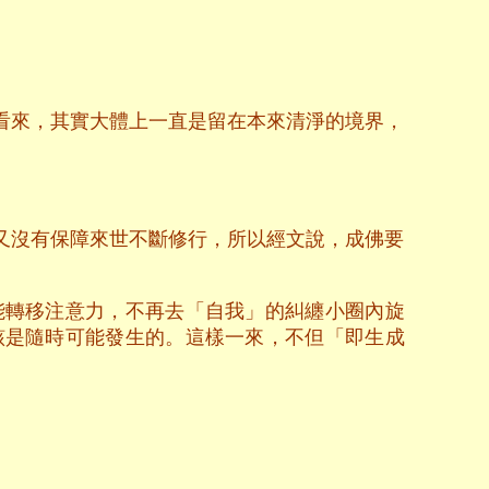
看來，其實大體上一直是留在本來清淨的境界，
又沒有保障來世不斷修行，所以經文說，成佛要
能轉移注意力，不再去「自我」的糾纏小圈內旋
該是隨時可能發生的。這樣一來，不但「即生成