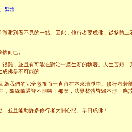
- 繁體
是微渺到看不見的一點。因此，修行者要成佛，從整體上
放捨而已。
，很難，並且有可能在對治中產生新的執著。人生苦短，
生成佛是不可能的。
因為我們的完全忽視而一直留在本來清淨中。修行者若
中，隨緣隨遇皆不隨轉；那麼，法界整體皆歸本淨，應
。
勵，並且能助許多修行者大開心眼、早日成佛！