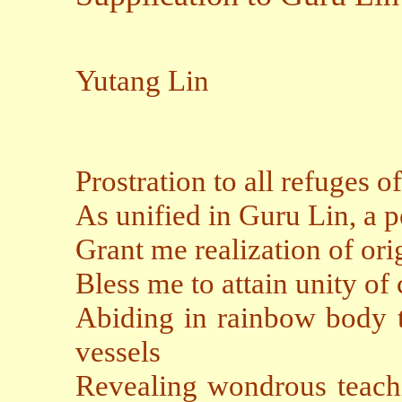
Yutang Lin
Prostration to all refuges o
As unified in Guru Lin, a 
Grant me realization of orig
Bless me to attain unity of 
Abiding in rainbow body t
vessels
Revealing wondrous teachin