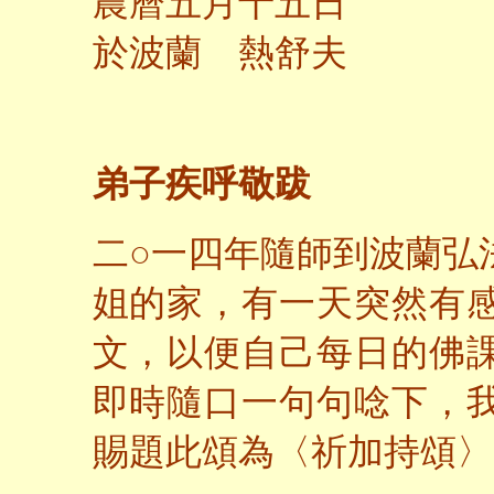
農曆五月十五日
於波蘭 熱舒夫
弟子疾呼敬跋
二○一四年隨師到波蘭弘
姐的家，有一天突然有
文，以便自己每日的佛
即時隨口一句句唸下，
賜題此頌為〈祈加持頌〉