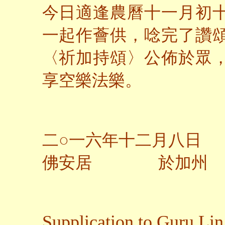
今日適逢農曆十一月初
一起作薈供，唸完了讚
〈祈加持頌〉公佈於眾
享空樂法樂。
二○一六年十二月八日
佛安居 於加州
Supplication to Guru Lin