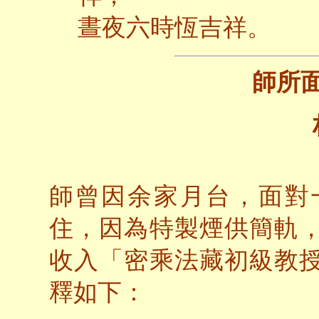
晝夜六時恆吉祥。
師所
師曾因余家月台，面對
住，因為特製煙供簡軌
收入「密乘法藏初級教
釋如下：