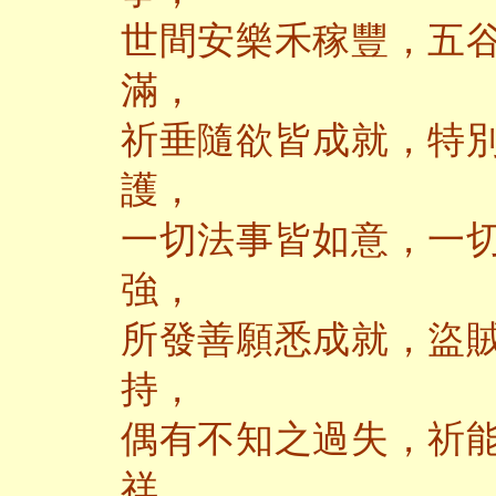
世間安樂禾稼豐，五
滿，
祈垂隨欲皆成就，特
護，
一切法事皆如意，一
強，
所發善願悉成就，盜
持，
偶有不知之過失，祈
祥，