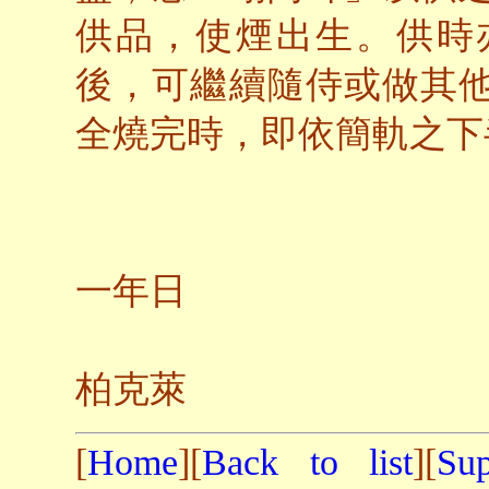
供品，使煙出生。供時
後，可繼續隨侍或做其
全燒完時，即依簡軌之下
一
一年日
於
柏克萊
[
Home
][
Back to list
][
Su