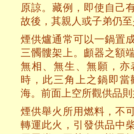
原諒。藏例，即使自己
故後，其親人或子弟仍至
煙供爐通常可以一鍋置
三髑髏架上。顱器之額
無相、無生、無願，亦
時，此三角上之鍋即當
海。前面上空所觀供品則
煙供舉火所用燃料，不
轉運此火，引發供品中