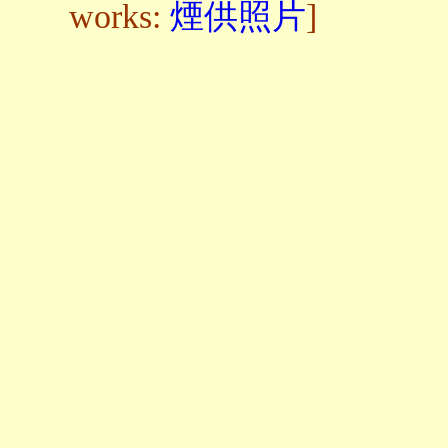
works:
煙供照片
]