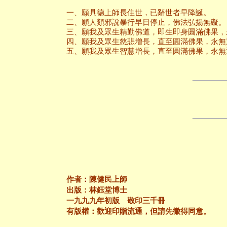
一、願具德上師長住世，已辭世者早降誕。
二、願人類邪說暴行早日停止，佛法弘揚無礙。
三、願我及眾生精勤佛道，即生即身圓滿佛果，
四、願我及眾生慈悲增長，直至圓滿佛果，永無
五、願我及眾生智慧增長，直至圓滿佛果，永無
作者：陳健民上師
出版：林鈺堂博士
一九九九年初版 敬印三千冊
有版權：歡迎印贈流通，但請先徵得同意。