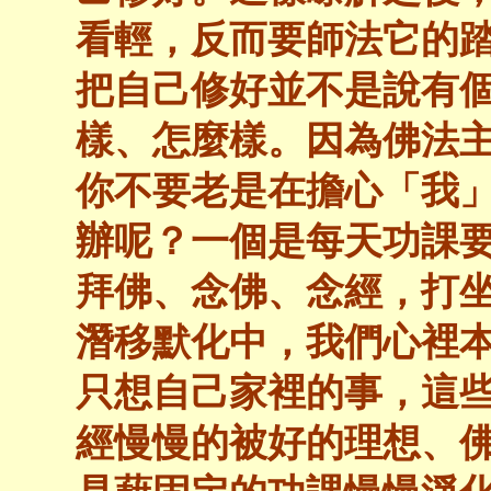
看輕，反而要師法它的踏
把自己修好並不是說有
樣、怎麼樣。因為佛法
你不要老是在擔心「我
辦呢？一個是每天功課
拜佛、念佛、念經，打
潛移默化中，我們心裡
只想自己家裡的事，這
經慢慢的被好的理想、