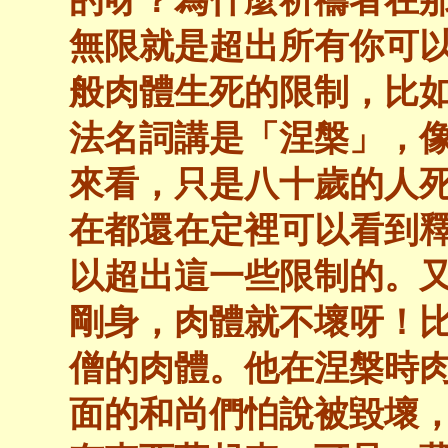
無限就是超出所有你可以
般肉體生死的限制，比
法名詞講是「涅槃」，
來看，只是八十歲的人
在都還在定裡可以看到
以超出這一些限制的。
剛身，肉體就不壞呀！
僧的肉體。他在涅槃時
面的和尚們怕說被毀壞