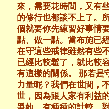
來，需要花時間，又有
的修行也都談不上了。
個就要你先練習好事情
點、做一點。當布施已
在守這些戒律雖然有些
已經比較鬆了，就比較
有這樣的關係。 那若是
力量昵？我們在世間，
世，因為跟人家有利益
爭執，有種種的計較，