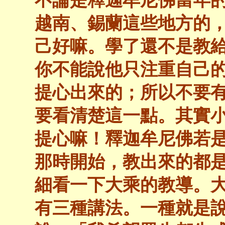
越南、錫蘭這些地方的
己好嘛。學了還不是教
你不能說他只注重自己
提心出來的；所以不要
要看清楚這一點。其實
提心嘛！釋迦牟尼佛若
那時開始，教出來的都是
細看一下大乘的教導。
有三種講法。一種就是