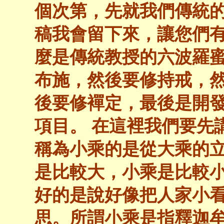
個次第，先就我們傳統
稿我會留下來，讓您們
麼是傳統教授的六波羅
布施，然後要修持戒，
後要修襌定，最後是開
項目。 在這裡我們要先
稱為小乘的是從大乘的
是比較大，小乘是比較
好的是說好像把人家小
思。所謂小乘是指釋迦