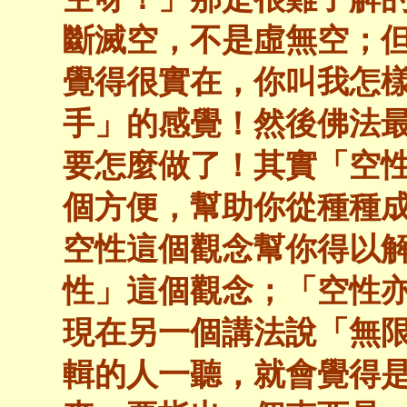
斷滅空，不是虛無空；
覺得很實在，你叫我怎
手」的感覺！然後佛法
要怎麼做了！其實「空
個方便，幫助你從種種
空性這個觀念幫你得以
性」這個觀念；「空性亦
現在另一個講法說「無
輯的人一聽，就會覺得