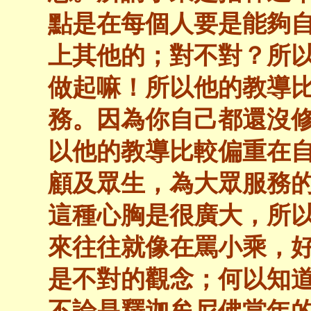
點是在每個人要是能夠
上其他的；對不對？所
做起嘛！所以他的教導
務。因為你自己都還沒
以他的教導比較偏重在
顧及眾生，為大眾服務
這種心胸是很廣大，所
來往往就像在罵小乘，
是不對的觀念；何以知
不論是釋迦牟尼佛當年