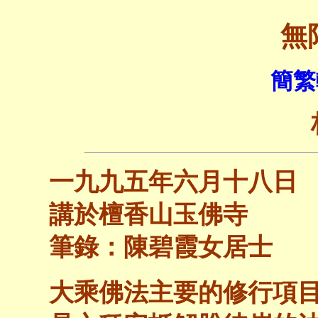
無
簡繁
一九九五年六月十八日
講於檀香山玉佛寺
筆錄：陳碧霞女居士
大乘佛法主要的修行項