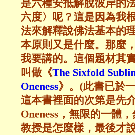
是六種安抵解脫彼岸的
六度〉呢？這是因為我
法來解釋說佛法基本的
本原則又是什麼。那麼
我要講的。這個題材其
叫做《
The Sixfold Sublim
Oneness
》。(此書已於
這本書裡面的次第是先介紹什麼
Oneness，無限的一
教授是怎麼樣，最後才