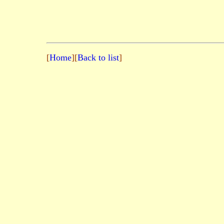
[
Home
][
Back to list
]